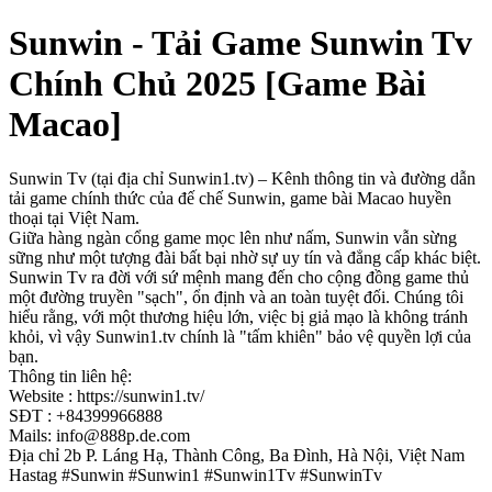
Sunwin - Tải Game Sunwin Tv
Chính Chủ 2025 [Game Bài
Macao]
Sunwin Tv (tại địa chỉ Sunwin1.tv) – Kênh thông tin và đường dẫn
tải game chính thức của đế chế Sunwin, game bài Macao huyền
thoại tại Việt Nam.
Giữa hàng ngàn cổng game mọc lên như nấm, Sunwin vẫn sừng
sững như một tượng đài bất bại nhờ sự uy tín và đẳng cấp khác biệt.
Sunwin Tv ra đời với sứ mệnh mang đến cho cộng đồng game thủ
một đường truyền "sạch", ổn định và an toàn tuyệt đối. Chúng tôi
hiểu rằng, với một thương hiệu lớn, việc bị giả mạo là không tránh
khỏi, vì vậy Sunwin1.tv chính là "tấm khiên" bảo vệ quyền lợi của
bạn.
Thông tin liên hệ:
Website : https://sunwin1.tv/
SĐT : +84399966888
Mails: info@888p.de.com
Địa chỉ 2b P. Láng Hạ, Thành Công, Ba Đình, Hà Nội, Việt Nam
Hastag #Sunwin #Sunwin1 #Sunwin1Tv #SunwinTv